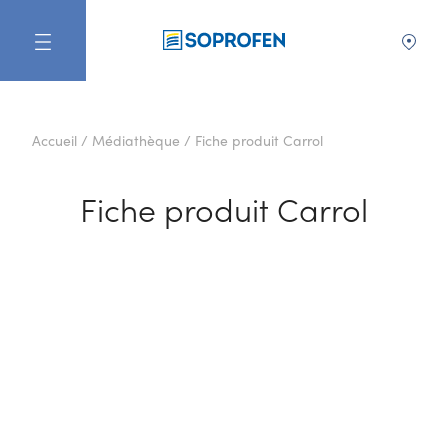
FR
Accueil
/
Médiathèque
/
Fiche produit Carrol
Fiche produit Carrol