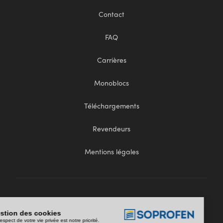
Contact
FAQ
Carrières
Monoblocs
Téléchargements
Revendeurs
Mentions légales
Gestion des cookies
Le respect de votre vie privée est notre priorité.