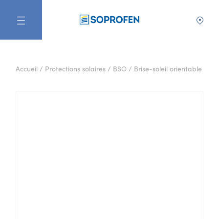
FR
Accueil
/
Protections solaires
/
BSO
/
Brise-soleil orientable