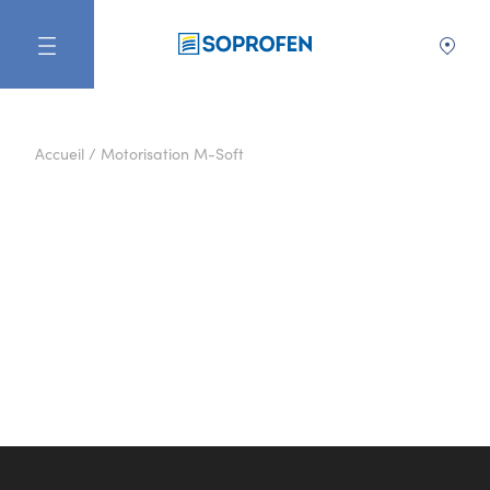
FR
Accueil
/
Motorisation M-Soft