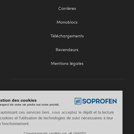
Carrières
Monoblocs
Téléchargements
Revendeurs
Mentions légales
Gestion des cookies
Le respect de votre vie privée est notre priorité.
© SOPROFEN 2026
En autorisant ces services tiers, vous acceptez le dépôt et la lecture
de cookies et l'utilisation de technologies de suivi nécessaires à leur
bon fonctionnement.
Consentements certifiés par